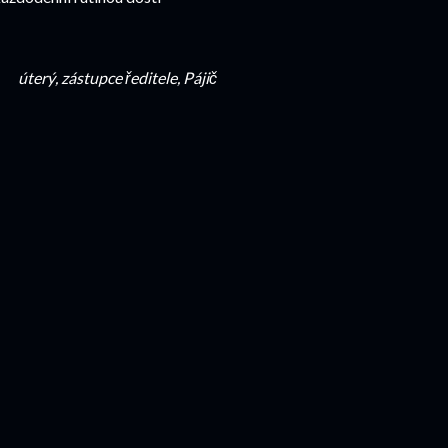
úterý, zástupce ředitele, Pájič